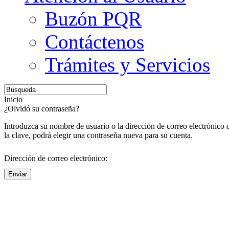
Buzón PQR
Contáctenos
Trámites y Servicios
Inicio
¿Olvidó su contraseña?
Introduzca su nombre de usuario o la dirección de correo electrónico
la clave, podrá elegir una contraseña nueva para su cuenta.
Dirección de correo electrónico:
Enviar
Centro de Investigación y Desarrollo de Software - CIDS
Universidad del Magdalena - Santa Marta
Administración Backend
Administrador