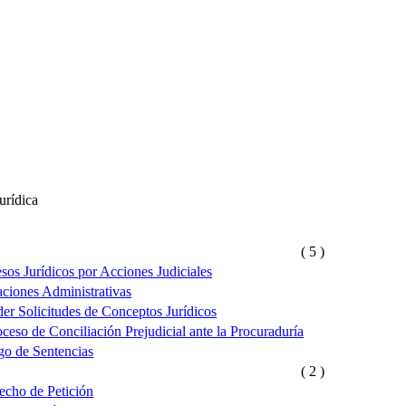
urídica
( 5 )
os Jurídicos por Acciones Judiciales
ciones Administrativas
er Solicitudes de Conceptos Jurídicos
ceso de Conciliación Prejudicial ante la Procuraduría
go de Sentencias
( 2 )
echo de Petición