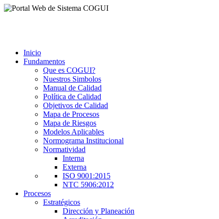
Inicio
Fundamentos
Que es COGUI?
Nuestros Simbolos
Manual de Calidad
Política de Calidad
Objetivos de Calidad
Mapa de Procesos
Mapa de Riesgos
Modelos Aplicables
Normograma Institucional
Normatividad
Interna
Externa
ISO 9001:2015
NTC 5906:2012
Procesos
Estratégicos
Dirección y Planeación