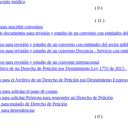
cepto jurídico
( 0 )
( 11 )
ara suscribir convenios
e documentos para revisión y estudio de un convenio con entidades del
s para revisión y estudio de un convenio con entidades del sector públ
s para revisión y estudio de un convenio Docencia - Servicio con enti
s para revisión y estudio de un convenio internacional
ivo de un Derecho de Petición por Desistimiento Ley 1755 de 2015 -
ara el Archivo de un Derecho de Petición por Desistimiento Expres
ara solicitar el pago de copias
ara solicitar Prórroga para responder un Derecho de Petición
ara traslado de Derecho de Petición
a para dependencias
( 0 )