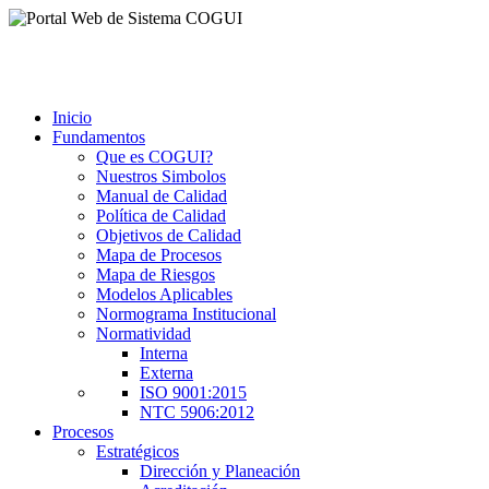
Inicio
Fundamentos
Que es COGUI?
Nuestros Simbolos
Manual de Calidad
Política de Calidad
Objetivos de Calidad
Mapa de Procesos
Mapa de Riesgos
Modelos Aplicables
Normograma Institucional
Normatividad
Interna
Externa
ISO 9001:2015
NTC 5906:2012
Procesos
Estratégicos
Dirección y Planeación