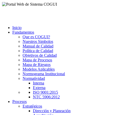
Inicio
Fundamentos
Que es COGUI?
Nuestros Simbolos
Manual de Calidad
Política de Calidad
Objetivos de Calidad
Mapa de Procesos
Mapa de Riesgos
Modelos Aplicables
Normograma Institucional
Normatividad
Interna
Externa
ISO 9001:2015
NTC 5906:2012
Procesos
Estratégicos
Dirección y Planeación