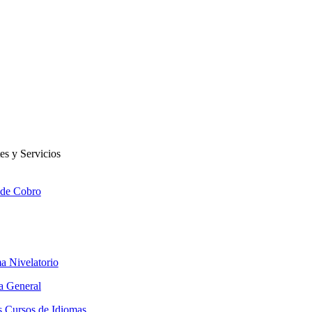
es y Servicios
 de Cobro
a Nivelatorio
ia General
s Cursos de Idiomas