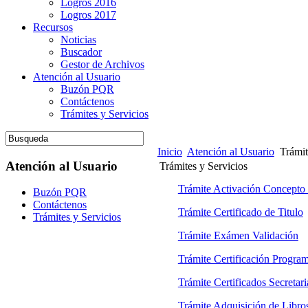
Logros 2016
Logros 2017
Recursos
Noticias
Buscador
Gestor de Archivos
Atención al Usuario
Buzón PQR
Contáctenos
Trámites y Servicios
Inicio
Atención al Usuario
Trámit
Atención al Usuario
Trámites y Servicios
Trámite Activación Concepto
Buzón PQR
Contáctenos
Trámite Certificado de Titulo
Trámites y Servicios
Trámite Exámen Validación
Trámite Certificación Program
Trámite Certificados Secretar
Trámite Adquisición de Libro