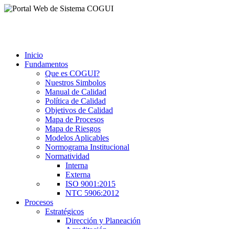
Inicio
Fundamentos
Que es COGUI?
Nuestros Simbolos
Manual de Calidad
Política de Calidad
Objetivos de Calidad
Mapa de Procesos
Mapa de Riesgos
Modelos Aplicables
Normograma Institucional
Normatividad
Interna
Externa
ISO 9001:2015
NTC 5906:2012
Procesos
Estratégicos
Dirección y Planeación