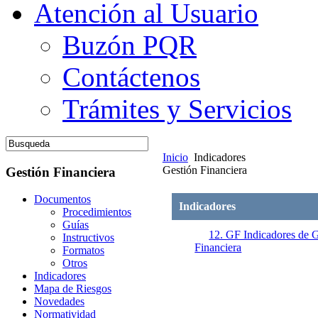
Atención al Usuario
Buzón PQR
Contáctenos
Trámites y Servicios
Inicio
Indicadores
Gestión Financiera
Gestión Financiera
Documentos
Indicadores
Procedimientos
Guías
12. GF Indicadores de 
Instructivos
Financiera
Formatos
Otros
Indicadores
Mapa de Riesgos
Centro de Investigación y Desarr
Novedades
Universidad del Magdalena - Sant
Normatividad