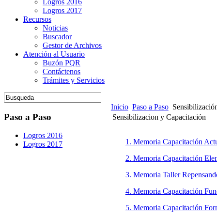
Logros 2016
Logros 2017
Recursos
Noticias
Buscador
Gestor de Archivos
Atención al Usuario
Buzón PQR
Contáctenos
Trámites y Servicios
Inicio
Paso a Paso
Sensibilizació
Paso a Paso
Sensibilizacion y Capacitación
Logros 2016
1. Memoria Capacitación Act
Logros 2017
2. Memoria Capacitación Ele
3. Memoria Taller Repensan
4. Memoria Capacitación Fun
5. Memoria Capacitación For