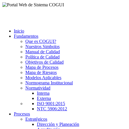
Inicio
Fundamentos
Que es COGUI?
Nuestros Simbolos
Manual de Calidad
Política de Calidad
Objetivos de Calidad
Mapa de Procesos
Mapa de Riesgos
Modelos Aplicables
Normograma Institucional
Normatividad
Interna
Externa
ISO 9001:2015
NTC 5906:2012
Procesos
Estratégicos
Dirección y Planeación